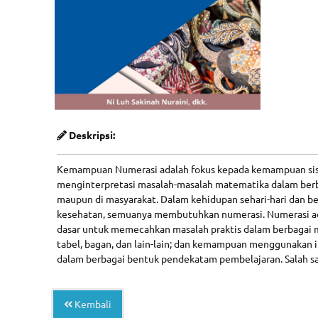
Deskripsi:
Kemampuan Numerasi adalah fokus kepada kemampuan sisw
menginterpretasi masalah-masalah matematika dalam berba
maupun di masyarakat. Dalam kehidupan sehari-hari dan b
kesehatan, semuanya membutuhkan numerasi. Numerasi a
dasar untuk memecahkan masalah praktis dalam berbagai m
tabel, bagan, dan lain-lain; dan kemampuan menggunakan i
dalam berbagai bentuk pendekatam pembelajaran. Salah s
Kembali