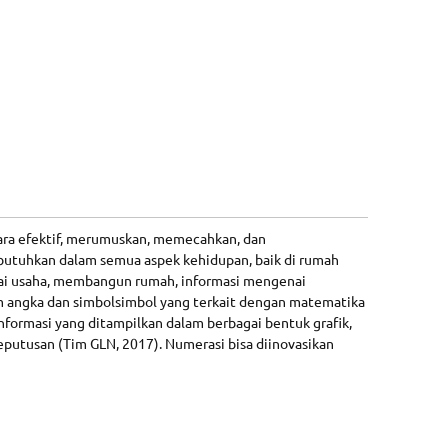
ra efektif, merumuskan, memecahkan, dan
ibutuhkan dalam semua aspek kehidupan, baik di rumah
ulai usaha, membangun rumah, informasi mengenai
angka dan simbolsimbol yang terkait dengan matematika
formasi yang ditampilkan dalam berbagai bentuk grafik,
eputusan (Tim GLN, 2017). Numerasi bisa diinovasikan